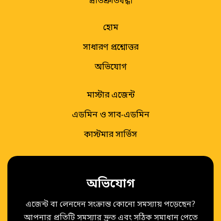
প্রতিশ্রুতিবদ্ধ।
হোম
সাধারণ প্রশ্নোত্তর
অভিযোগ
মাস্টার এজেন্ট
এডমিন ও সাব-এডমিন
কাস্টমার সার্ভিস
অভিযোগ
এজেন্ট বা লেনদেন সংক্রান্ত কোনো সমস্যায় পড়েছেন?
আপনার প্রতিটি সমস্যার দ্রুত এবং সঠিক সমাধান পেতে