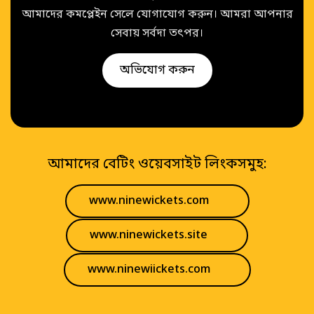
আমাদের কমপ্লেইন সেলে যোগাযোগ করুন। আমরা আপনার
সেবায় সর্বদা তৎপর।
অভিযোগ করুন
আমাদের বেটিং ওয়েবসাইট লিংকসমুহ:
www.ninewickets.com
www.ninewickets.site
www.ninewiickets.com