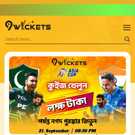
Admin: Asif Khalid