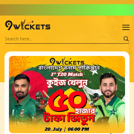
Admin: Asif Khalid