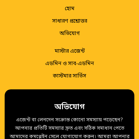
হোম
সাধারণ প্রশ্নোত্তর
অভিযোগ
মাস্টার এজেন্ট
এডমিন ও সাব-এডমিন
কাস্টমার সার্ভিস
অভিযোগ
এজেন্ট বা লেনদেন সংক্রান্ত কোনো সমস্যায় পড়েছেন?
আপনার প্রতিটি সমস্যার দ্রুত এবং সঠিক সমাধান পেতে
আমাদের কমপ্লেইন সেলে যোগাযোগ করুন। আমরা আপনার