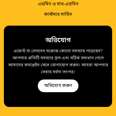
এডমিন ও সাব-এডমিন
কাস্টমার সার্ভিস
অভিযোগ
এজেন্ট বা লেনদেন সংক্রান্ত কোনো সমস্যায় পড়েছেন?
আপনার প্রতিটি সমস্যার দ্রুত এবং সঠিক সমাধান পেতে
আমাদের কমপ্লেইন সেলে যোগাযোগ করুন। আমরা আপনার
সেবায় সর্বদা তৎপর।
অভিযোগ করুন