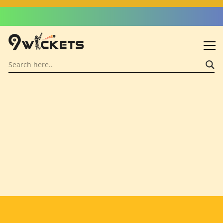
Admin: Asif Khalid